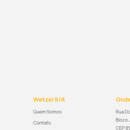
Wetzel S/A
Onde
Quem Somos
Rua Do
Bloco J
Contato
CEP 892