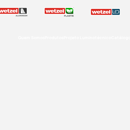
Quem Somos
Produtos
Projeto Luminotécnico
Catálog