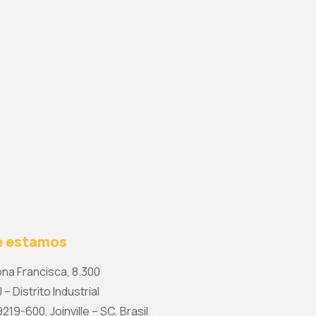
 estamos
na Francisca, 8.300
 – Distrito Industrial
19-600, Joinville – SC, Brasil