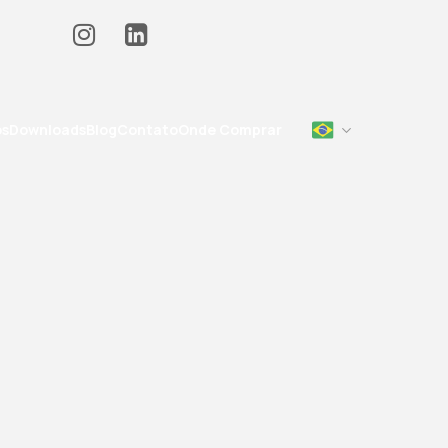
os
Downloads
Blog
Contato
Onde Comprar