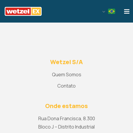
Wetzel EX
Wetzel S/A
Quem Somos
Contato
Onde estamos
Rua Dona Francisca, 8.300
Bloco J – Distrito Industrial