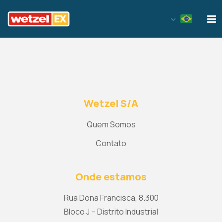
Wetzel EX
Wetzel S/A
Quem Somos
Contato
Onde estamos
Rua Dona Francisca, 8.300
Bloco J – Distrito Industrial