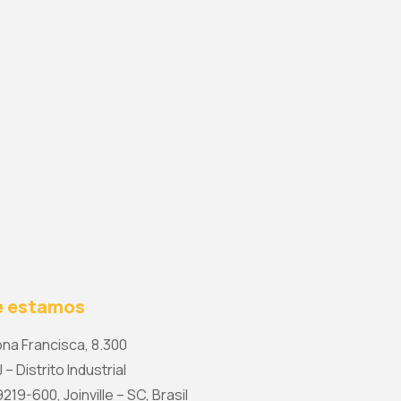
 estamos
na Francisca, 8.300
 – Distrito Industrial
19-600, Joinville – SC, Brasil