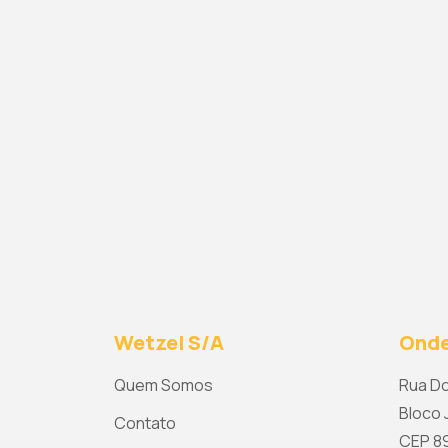
Wetzel S/A
Onde
Quem Somos
Rua Do
Bloco J
Contato
CEP 892