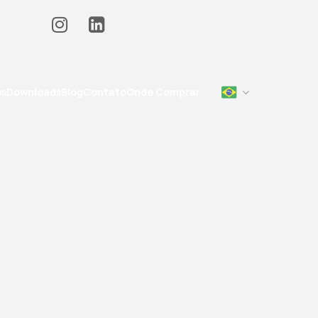
os
Downloads
Blog
Contato
Onde Comprar