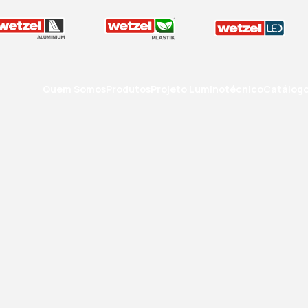
Quem Somos
Produtos
Projeto Luminotécnico
Catálog