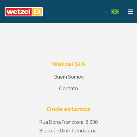
Wetzel EX
Wetzel S/A
Quem Somos
Contato
Onde estamos
Rua Dona Francisca, 8.300
Bloco J – Distrito Industrial