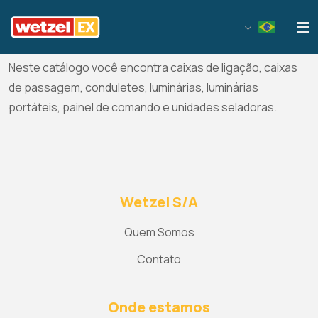
Wetzel EX
Luminárias e componentes diversos para áreas
classificadas.
Neste catálogo você encontra caixas de ligação, caixas
de passagem, conduletes, luminárias, luminárias
portáteis, painel de comando e unidades seladoras.
Wetzel S/A
Quem Somos
Contato
Onde estamos