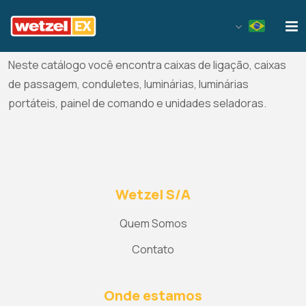
Wetzel EX
Luminárias e componentes diversos para áreas
classificadas.
Neste catálogo você encontra caixas de ligação, caixas
de passagem, conduletes, luminárias, luminárias
portáteis, painel de comando e unidades seladoras.
Wetzel S/A
Quem Somos
Contato
Onde estamos